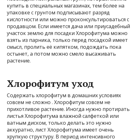
купить в специальных магазинах, тем более на
упаковке с грунтом подписывают разряд
кислотности или можно проконсультироваться с
продавцом. Если имеется дача или приусадебный
участок землю для посадки Хлорофитума можно
взять из парника, только перед посадкой имеет
смысл, пролить её кипятком, подождать пока
остынет, а потом можно смело высаживать
растение.
Хлорофитум уход
Содержать хлорофитум в домашних условиях
совсем не сложно . Хлорофитум совсем не
прихотливое растение. Иногда нужно протирать
листья Хлорофитума влажной салфеткой или
ватным диском, только делать это нужно
аккуратно, лист Хлорофитума имеет очень
хрупкую структуру. В период интенсивного