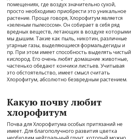
помещениях, где воздух значительно сухой,
просто необходимо приобрести это уникальное
растение. Проще говоря, Хлорофитум является
«зеленым пылесосом». Он собирает в себя ряд
вредных веществ, летающих в воздухе которыми
мы дышим. Такие как пыль, никотин, различные
угарные газы, выделяющиеся формальдегиды и
пр. При этом имеет способность выделять чистый
кислород. Его очень любят домашние животные,
частенько обедают кончики листьев. Учитывая
это обстоятельство, имеет смысл считать
Хлорофитум, абсолютно безвредным растением.
Какую почву любит
хлорофитум
Почва для Хлорофитума особых притязаний не
имеет. Для благополучного развития цветка
необходим нейтральный грунт, который можно