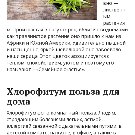
вно —
лиственн
ым
растения
м. Произрастая в пазухах рек, вблизи с водоёмами
как травянистое растение оно пришло к нам из
Африки и Южной Америки. Удивительно пышной
и насыщенно-яркой шевелюрой оно завоевало
наши сердца. Этот цветок ассоциируется с
теплом, спокойствием, уютом и поэтому его
называют – «Семейное счастье».
Хлорофитум польза для
дома
Хлорофитум фото комнатный польза. Людям,
страдающим болезнями легких, астмой,
аллергией связанной с дыхательными путями, в
детской комнате, на кухне, в офисе, а также в