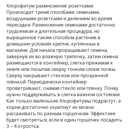
Хлорофитум размножение розетками.
Происходит тремя способами: семенами,
воздушными розетками и делением во время
пересадки. Размножение семенами достаточно
трудоемкая и длительная процедура, но
выращенное таким способом растение в
домашних условиях крепче, купленных в
магазине. Для начала проращивают семена,
завернув их во влажную тряпочку, затем семена
размещаются в контейнер, слегка прижимая к
земле или посыпав сверху тонким слоем почвы.
Сверху накрывают стеклом или прозрачной
пленкой. Периодически контейнер
проветривают, снимая стекло или пленку. Почву
нужно поддерживать в слегка важном состоянии.
Как только маленькие Хлорофитумы подрастут, а
корни достаточно окрепнут их можно
рассаживать по разным горшочкам. Эффектнее
будет смотреться, если в один горшочек посадить
3 – 4 отростка.