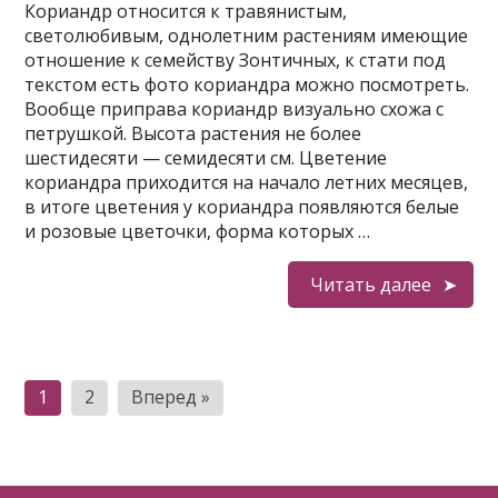
Кориандр относится к травянистым,
светолюбивым, однолетним растениям имеющие
отношение к семейству Зонтичных, к стати под
текстом есть фото кориандра можно посмотреть.
Вообще приправа кориандр визуально схожа с
петрушкой. Высота растения не более
шестидесяти — семидесяти см. Цветение
кориандра приходится на начало летних месяцев,
в итоге цветения у кориандра появляются белые
и розовые цветочки, форма которых …
Читать далее
Пагинация
1
2
Вперед »
записей