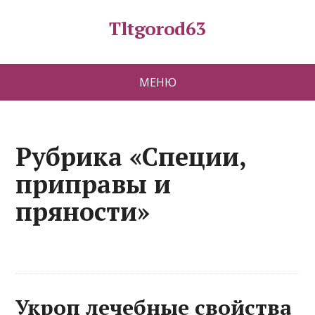
Tltgorod63
МЕНЮ
Рубрика «Специи,
приправы и
пряности»
Укроп лечебные свойства