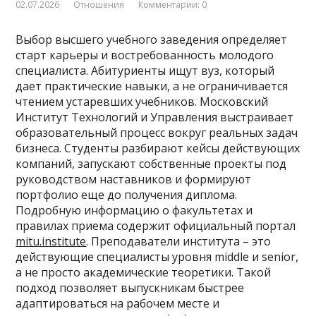
02.07.2026
Отношения
Комментарии: 0
Выбор высшего учебного заведения определяет
старт карьеры и востребованность молодого
специалиста. Абитуриенты ищут вуз, который
дает практические навыки, а не ограничивается
чтением устаревших учебников. Московский
Институт Технологий и Управления выстраивает
образовательный процесс вокруг реальных задач
бизнеса. Студенты разбирают кейсы действующих
компаний, запускают собственные проекты под
руководством наставников и формируют
портфолио еще до получения диплома.
Подробную информацию о факультетах и
правилах приема содержит официальный портал
mitu.institute
. Преподаватели института – это
действующие специалисты уровня middle и senior,
а не просто академические теоретики. Такой
подход позволяет выпускникам быстрее
адаптироваться на рабочем месте и