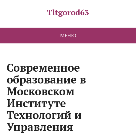
Tltgorod63
МЕНЮ
Современное
образование в
Московском
Институте
Технологий и
Управления