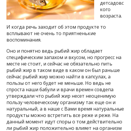
детсадовс
кого
возраста.
И когда речь заходит об этом продукте то
всплывают не очень то приятненькие
воспоминания.
Оно и понятно ведь рыбий жир обладает
специфическим запахом и вкусом, но прогресс на
месте не стоит, и сейчас не обязательно пить
рыбий жир в таком виде в каком он был раньше
сейчас рыбий жир можно найти в капсулах, а
пользы от него будет не меньше. Но ведь не
спроста наши бабули и врачи времен совдепа
утверждали что рыбий жир несет неоценимую
пользу человеческому организму так еще он и
натуральный, а в наше с Вами время натуральные
продукты можно встретить все реже и реже. На
данный момент идут споры о том действительно
ли рыбий жир положительно влияет на организм