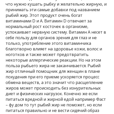
что нужно кушать рыбку и желательно жирную, и
принимать эти самые добавки под названием
рыбий жир. Этот продукт очень богат
витаминами D и А. Витамин D отвечает за
нормальный рост косточек в организме,
успокаивает нервную систему. Витамин А несет в
себе пользу для органов зрения для глаз и не
только, употребление этого витаминчика
благотворно влияет на здоровье кожи, волос и
ноготков и также может предотвратить
некоторые аллергические реакции. Но на этом
польза рыбьего жира не заканчивается. Рыбий
жир отличный помощник для женщин в плане
похудения при его приеме ускоряется процесс
обмена веществ, а это значит что расщепление
жиров может происходить без изнурительных
диет и физических нагрузок. Конечно же если
питаться вредной и жирной едой например Фаст
– фу дом то тут рыбий жир не поможет, но если
питаться правильно и не вести сидячий образ