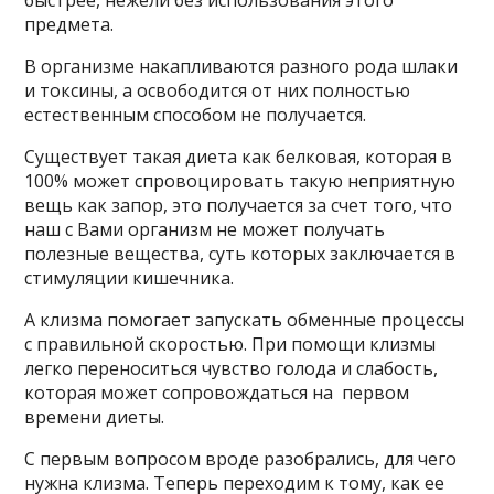
быстрее, нежели без использования этого
предмета.
В организме накапливаются разного рода шлаки
и токсины, а освободится от них полностью
естественным способом не получается.
Существует такая диета как белковая, которая в
100% может спровоцировать такую неприятную
вещь как запор, это получается за счет того, что
наш с Вами организм не может получать
полезные вещества, суть которых заключается в
стимуляции кишечника.
А клизма помогает запускать обменные процессы
с правильной скоростью. При помощи клизмы
легко переноситься чувство голода и слабость,
которая может сопровождаться на первом
времени диеты.
С первым вопросом вроде разобрались, для чего
нужна клизма. Теперь переходим к тому, как ее