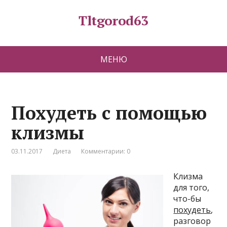
Tltgorod63
МЕНЮ
Похудеть с помощью
клизмы
03.11.2017
Диета
Комментарии: 0
Клизма
для того,
что-бы
похудеть
,
разговор