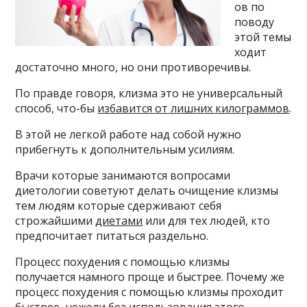
ов по
поводу
этой темы
ходит
достаточно много, но они противоречивы.
По правде говоря, клизма это не универсальный
способ, что-бы
избавится от лишних килограммов
.
В этой не легкой работе над собой нужно
прибегнуть к дополнительным усилиям.
Врачи которые занимаются вопросами
диетологии советуют делать очищение клизмы
тем людям которые сдерживают себя
строжайшими
диетами
или для тех людей, кто
предпочитает питаться раздельно.
Процесс похудения с помощью клизмы
получается намного проще и быстрее. Почему же
процесс похудения с помощью клизмы проходит