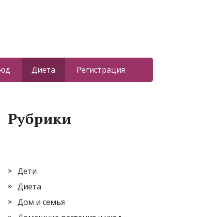
люд
Диета
Регистрация
Рубрики
Дети
Диета
Дом и семья