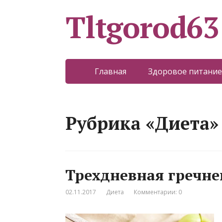
Tltgorod63
Главная
Здоровое питание
Рубрика «Диета»
Трехдневная гречне
02.11.2017
Диета
Комментарии: 0