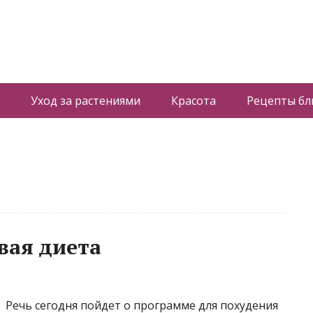
Уход за растениями
Красота
Рецепты б
вая диета
Речь сегодня пойдет о программе для похудения