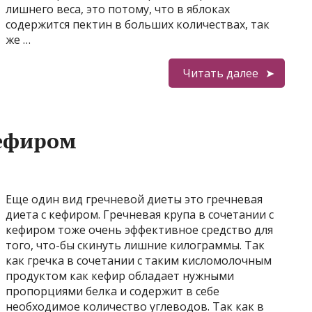
лишнего веса, это потому, что в яблоках
содержится пектин в больших количествах, так
же …
Читать далее
кефиром
Еще один вид гречневой диеты это гречневая
диета с кефиром. Гречневая крупа в сочетании с
кефиром тоже очень эффективное средство для
того, что-бы скинуть лишние килограммы. Так
как гречка в сочетании с таким кисломолочным
продуктом как кефир обладает нужными
пропорциями белка и содержит в себе
необходимое количество углеводов. Так как в