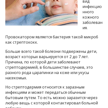
вид
инфекцио
нного
кожного
заболеван
ия.
Провокатором является бактерия такой микроб
как стрептококк.
Больше всего такой болезни подвержены дети,
возраст которых варьируется от 2 до 7 лет.
Причина, по которой дети заболевают
стрептодермией, в большинстве случаев, это
разного рода царапинки на коже или укусы
насекомых.
Но стрептодермия относится к заразным
инфекциям и может передаться обычным
бытовым путем. То есть можно заразится через
любую вещь с которой контактировал больной