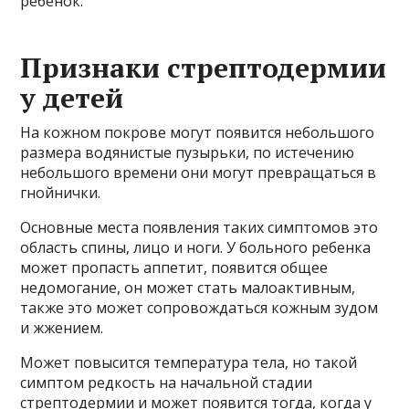
ребенок.
Признаки стрептодермии
у детей
На кожном покрове могут появится небольшого
размера водянистые пузырьки, по истечению
небольшого времени они могут превращаться в
гнойнички.
Основные места появления таких симптомов это
область спины, лицо и ноги. У больного ребенка
может пропасть аппетит, появится общее
недомогание, он может стать малоактивным,
также это может сопровождаться кожным зудом
и жжением.
Может повысится температура тела, но такой
симптом редкость на начальной стадии
стрептодермии и может появится тогда, когда у