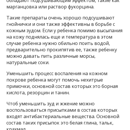
обладают подсушивающим эффектом, такие как
марганцовка или раствор фукорцина.
Такие препараты очень хорошо подсушивают
гнойнички и они также эффективны в борьбе с
кожным зудом. Если у ребенка помимо высыпания
на кожу поднялась еще и температура в этом
случае ребенка нужно обильно поить водой,
предварительно прокипятив ее, также ребенку
можно давать пить различные морсы,
натуральные соки.
Уменьшить процесс воспаления на кожном
покрове ребенка могут помочь нехитрые
примочки, основной состав которых это борная
кислота, резорцин и танин.
Чтоб уменьшить зуд и жжение можно
воспользоваться присыпками в состав которых
входят антибактериальные вещества. Основной
состав таких присыпок это белая глина, тальк,
крахмал.