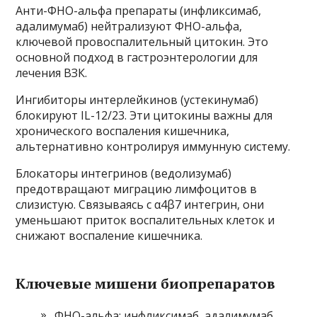
Анти-ФНО-альфа препараты (инфликсимаб,
адалимумаб) нейтрализуют ФНО-альфа,
ключевой провоспалительный цитокин. Это
основной подход в гастроэнтерологии для
лечения ВЗК.
Ингибиторы интерлейкинов (устекинумаб)
блокируют IL-12/23. Эти цитокины важны для
хронического воспаления кишечника,
альтернативно контролируя иммунную систему.
Блокаторы интегринов (ведолизумаб)
предотвращают миграцию лимфоцитов в
слизистую. Связываясь с α4β7 интегрин, они
уменьшают приток воспалительных клеток и
снижают воспаление кишечника.
Ключевые мишени биопрепаратов
ФНО-альфа: инфликсимаб, адалимумаб