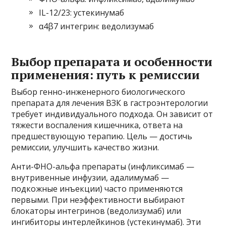
IL-12/23: устекинумаб
α4β7 интегрин: ведолизумаб
Выбор препарата и особенности
применения: путь к ремиссии
Выбор генно-инженерного биологического
препарата для лечения ВЗК в гастроэнтерологии
требует индивидуального подхода. Он зависит от
тяжести воспаления кишечника, ответа на
предшествующую терапию. Цель — достичь
ремиссии, улучшить качество жизни.
Анти-ФНО-альфа препараты (инфликсимаб —
внутривенные инфузии, адалимумаб —
подкожные инъекции) часто применяются
первыми. При неэффективности выбирают
блокаторы интегринов (ведолизумаб) или
ингибиторы интерлейкинов (устекинумаб). Эти