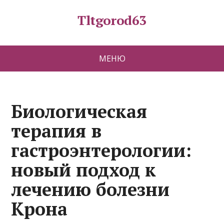
Tltgorod63
МЕНЮ
Биологическая
терапия в
гастроэнтерологии:
новый подход к
лечению болезни
Крона